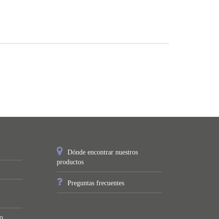
Dónde encontrar nuestros
productos
Preguntas frecuentes
o