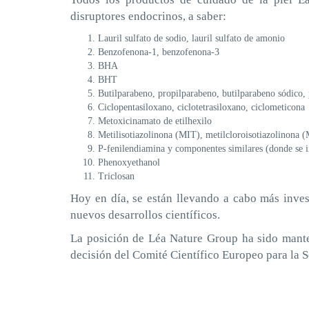
disruptores endocrinos, a saber:
Lauril sulfato de sodio, lauril sulfato de amonio
Benzofenona-1, benzofenona-3
BHA
BHT
Butilparabeno, propilparabeno, butilparabeno sódico, 
Ciclopentasiloxano, ciclotetrasiloxano, ciclometicona
Metoxicinamato de etilhexilo
Metilisotiazolinona (MIT), metilcloroisotiazolinona 
P-fenilendiamina y componentes similares (donde se 
Phenoxyethanol
Triclosan
Hoy en día, se están llevando a cabo más inves
nuevos desarrollos científicos.
La posición de Léa Nature Group ha sido manten
decisión del Comité Científico Europeo para la