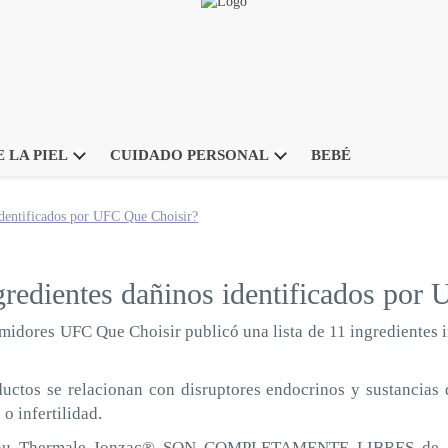
 LA PIEL
CUIDADO PERSONAL
BEBÉ
identificados por UFC Que Choisir?
gredientes dañinos identificados por
umidores UFC Que Choisir publicó una lista de 11 ingredientes
ctos se relacionan con disruptores endocrinos y sustancias 
o infertilidad.
 Eau Thermale Jonzac® SON COMPLETAMENTE LIBRES de cua