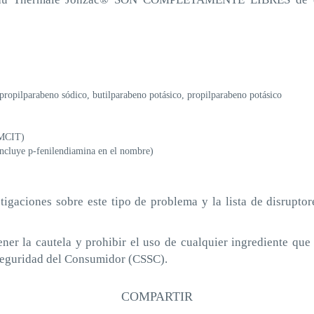
propilparabeno sódico, butilparabeno potásico, propilparabeno potásico
(MCIT)
incluye p-fenilendiamina en el nombre)
tigaciones sobre este tipo de problema y la lista de disrupto
er la cautela y prohibir el uso de cualquier ingrediente que 
 Seguridad del Consumidor (CSSC).
COMPARTIR