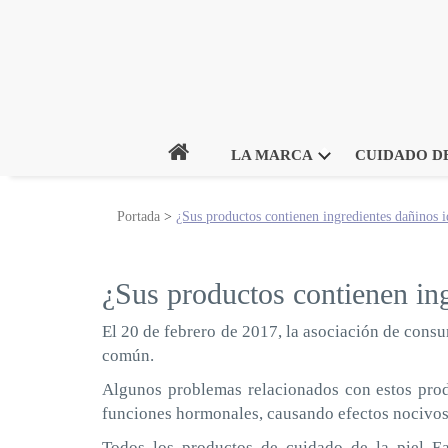
Inicio
LA MARCA
CUIDADO DE
Portada
>
¿Sus productos contienen ingredientes dañinos 
¿Sus productos contienen in
El 20 de febrero de 2017, la asociación de cons
común.
Algunos problemas relacionados con estos produ
funciones hormonales, causando efectos nocivos 
Todos los productos de cuidado de la piel