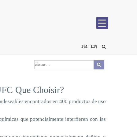
FR
EN
 UFC Que Choisir?
 indeseables encontrados en 400 productos de uso
químicas que potencialmente interfieren con las
lquier ingrediente potencialmente dañino o