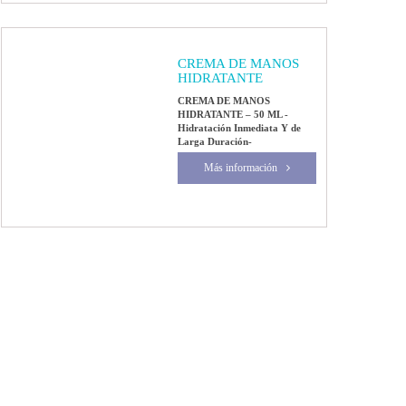
CREMA DE MANOS
HIDRATANTE
CREMA DE MANOS
HIDRATANTE – 50 ML -
Hidratación Inmediata Y de
Larga Duración-
Más información