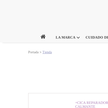
Inicio
LA MARCA
CUIDADO DE
Portada
>
Tienda
+CICA REPARADO
CALMANTE