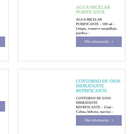
AGUA MICELAR
PURIFICANTE
AGUA MICELAR
PURIFICANTE – 100 ml –
Limpia, remueve maquillaje,
purifica –
Más información
CONTORNO DE OJOS
HIDRATANTE
-
REFRESCANTE
CONTORNO DE OJOS
HIDRATANTE
REFRESCANTE – 15ml –
Calma, hidrata, suaviza –
Más información