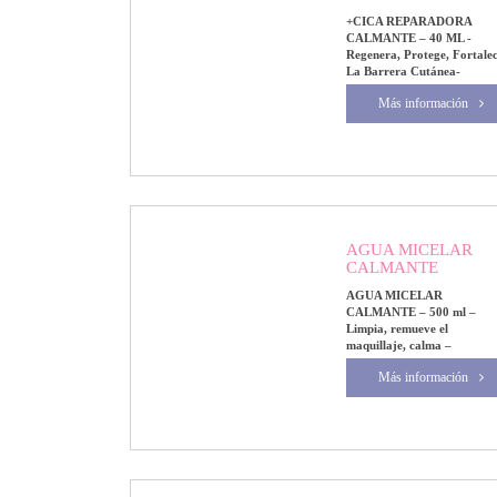
+CICA REPARADORA
CALMANTE – 40 ML -
Regenera, Protege, Fortale
La Barrera Cutánea-
Más información
AGUA MICELAR
CALMANTE
AGUA MICELAR
CALMANTE – 500 ml –
Limpia, remueve el
maquillaje, calma –
Más información