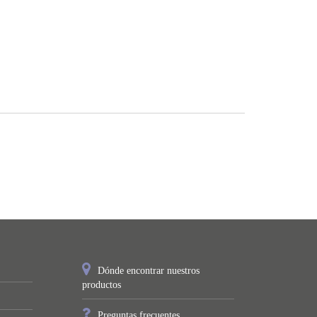
Dónde encontrar nuestros
productos
Preguntas frecuentes