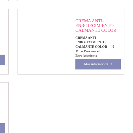
CREMA ANTI-
ENROJECIMIENTO
CALMANTE COLOR
CREMA ANTI-
ENROJECIMIENTO
CALMANTE COLOR – 40
ML – Previene el
Enrojecimiento
Más información