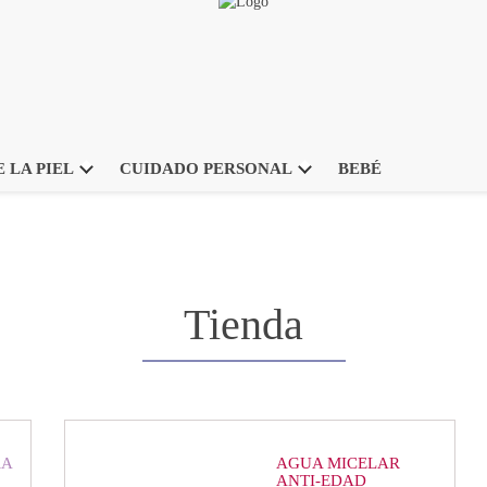
 LA PIEL
CUIDADO PERSONAL
BEBÉ
Tienda
RA
AGUA MICELAR
ANTI-EDAD