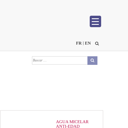
FR
EN
AGUA MICELAR
ANTI-EDAD