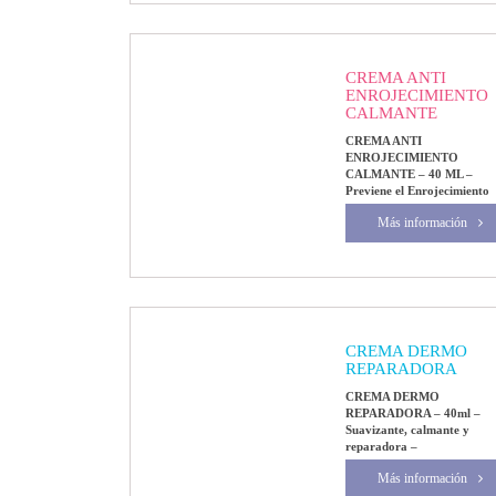
CREMA ANTI
ENROJECIMIENTO
CALMANTE
CREMA ANTI
ENROJECIMIENTO
CALMANTE – 40 ML –
Previene el Enrojecimiento
Más información
CREMA DERMO
REPARADORA
CREMA DERMO
REPARADORA – 40ml –
Suavizante, calmante y
reparadora –
Más información