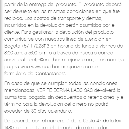
partir de la entrega del producto. El producto deberá
ser devuelto en las mismas condiciones en que fue
recibido. Los costos de transporte y demás,
incurridos en la devolución serán asumidos por el
cliente. Para gestionar la devolución del producto
comunicarse con nuestras línea de atención en
Bogotá +57-1-7223113 en horario de lunes a viernes de
8:00 a.m. a 5:00 p.m. o a través de nuestro correo
servicioalcliente@eauthermalejonzac.co
, o en nuestra
página web
www.eauthermalejonzac.co
en el
formulario de ‘Contáctanos’.
En caso de que se cumplan todas las condiciones
mencionadas, VERITE DERMA LABS SAS devolverá la
suma total pagada, sin descuentos o retenciones, y el
término para la devolución del dinero no podrá
exceder de 30 días calendario.
De acuerdo con el numeral 7 del artículo 47 de la ley
1480, se exceptúan del derecho de retracto los