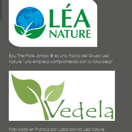
" >
Eau Thermale Jonzac ® es una marca del Grupo Lea
Nature, “una empresa comprometida con la naturaleza”.
" >
Fabricado en Francia por Laboratorios Léa Nature.