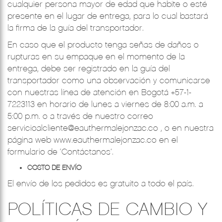
cualquier persona mayor de edad que habite o esté
presente en el lugar de entrega, para lo cual bastará
la firma de la guía del transportador.
En caso que el producto tenga señas de daños o
rupturas en su empaque en el momento de la
entrega, debe ser registrado en la guía del
transportador como una observación y comunicarse
con nuestras línea de atención en Bogotá +57-1-
7223113 en horario de lunes a viernes de 8:00 a.m. a
5:00 p.m. o a través de nuestro correo
servicioalcliente@eauthermalejonzac.co
, o en nuestra
página web
www.eauthermalejonzac.co
en el
formulario de ‘Contáctanos’.
COSTO DE ENVÍO
El envío de los pedidos es gratuito a todo el país.
POLÍTICAS DE CAMBIO Y