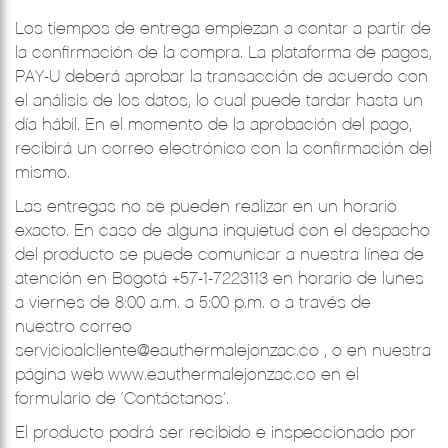
Los tiempos de entrega empiezan a contar a partir de
la confirmación de la compra. La plataforma de pagos,
PAY-U deberá aprobar la transacción de acuerdo con
el análisis de los datos, lo cual puede tardar hasta un
día hábil. En el momento de la aprobación del pago,
recibirá un correo electrónico con la confirmación del
mismo.
Las entregas no se pueden realizar en un horario
exacto. En caso de alguna inquietud con el despacho
del producto se puede comunicar a nuestra línea de
atención en Bogotá +57-1-7223113 en horario de lunes
a viernes de 8:00 a.m. a 5:00 p.m. o a través de
nuestro correo
servicioalcliente@eauthermalejonzac.co
, o en nuestra
página web
www.eauthermalejonzac.co
en el
formulario de ‘Contáctanos’.
El producto podrá ser recibido e inspeccionado por