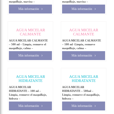
maquillaje, suaviza –
maquillaje, suaviza –
Más información
Más información
AGUA MICELAR
AGUA MICELAR
CALMANTE
CALMANTE
AGUA MICELAR CALMANTE
AGUA MICELAR CALMANTE
– 500 ml – Limpia, remueve el
– 100 ml -Limpia, remueve
maquillaje, calma –
maquillaje, calma –
Más información
Más información
AGUA MICELAR
AGUA MICELAR
HIDRATANTE
HIDRATANTE
AGUA MICELAR
AGUA MICELAR
HIDRATANTE – 100 ml –
HIDRATANTE – 500ml –
Limpia, remueve el maquillaje,
Limpia, remueve el maquillaje,
hidrata –
hidrata –
Más información
Más información