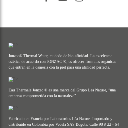
" >
Jonzac® Thermal Water, cuidado de bio-afinidad. La excelencia
estética de acuerdo con JONZAC ®, es ofrecer fórmulas orgánicas
que entran en la ósmosis con la piel para una afinidad perfecta.
" >
Eau Thermale Jonzac ® es una marca del Grupo Lea Nature, “una
empresa comprometida con la naturaleza”.
" >
Fabricado en Francia por Laboratorios Léa Nature. Importado y
distribuido en Colombia por Vedela SAS Bogota, Calle 98 # 22 - 64