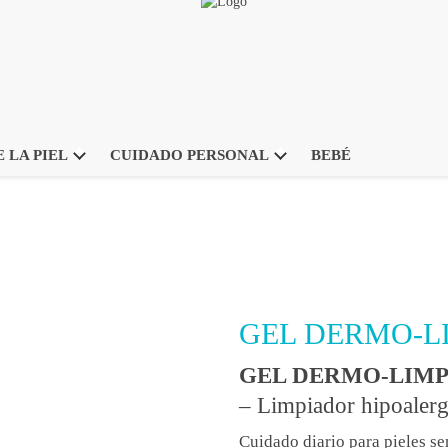
 LA PIEL
CUIDADO PERSONAL
BEBÉ
GEL DERMO-L
GEL DERMO-LIMP
– Limpiador hipoalerg
Cuidado diario para pieles s