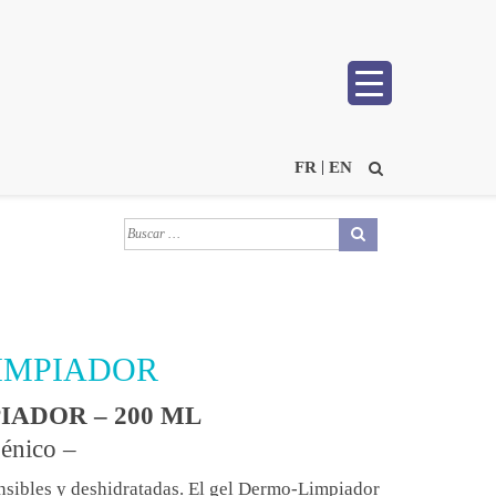
FR
EN
IMPIADOR
IADOR – 200 ML
énico –
ensibles y deshidratadas. El gel Dermo-Limpiador