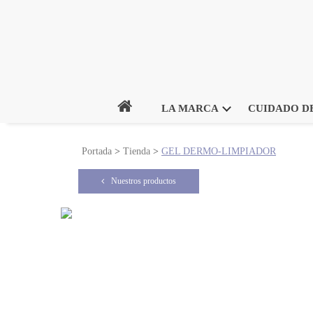
Inicio
LA MARCA
CUIDADO DE
Portada
>
Tienda
>
GEL DERMO-LIMPIADOR
Nuestros productos