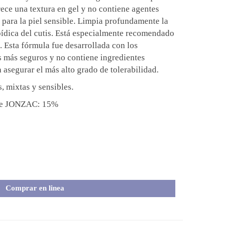
ce una textura en gel y no contiene agentes
 para la piel sensible. Limpia profundamente la
ipídica del cutis. Está especialmente recomendado
. Esta fórmula fue desarrollada con los
s más seguros y no contiene ingredientes
 asegurar el más alto grado de tolerabilidad.
, mixtas y sensibles.
 de JONZAC: 15%
Comprar en linea