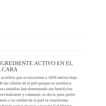
NGREDIENTE ACTIVO EN EL
A CARA
u acuífero que se encuentra a 1850 metros bajo
e las células de la piel porque es isotónica
sos estudios han demostrado sus beneficios
revitalizante y calmante, es decir, para pieles
nera y la calidad de la piel se transforma.
rediente activo gracias a nuestro Gel Dermo-