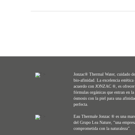
" >
Jonzac® Thermal Water, cuidado d
bio-afinidad. La excelencia estética
acuerdo con JONZAC ®, es ofrecer
fórmulas orgánicas que entran en la
ósmosis con la piel para una afinida
perfecta.
" >
Eau Thermale Jonzac ® es una mar
del Grupo Lea Nature, “una empres
comprometida con la naturaleza”.