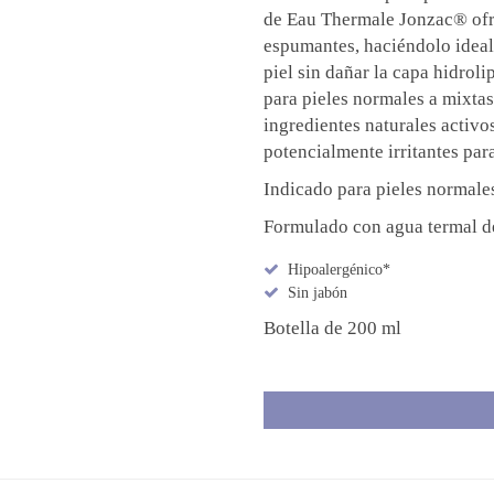
de Eau Thermale Jonzac® ofre
espumantes, haciéndolo ideal
piel sin dañar la capa hidrol
para pieles normales a mixtas
ingredientes naturales activo
potencialmente irritantes para
Indicado para pieles normales
Formulado con agua termal
Hipoalergénico*
Sin jabón
Botella de 200 ml