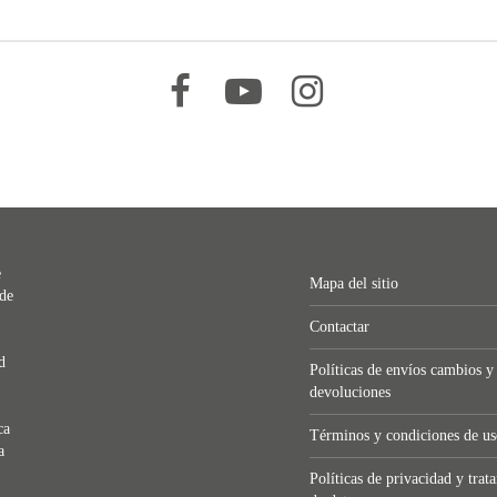
–
–
–
e
Mapa del sitio
 de
Contactar
d
Políticas de envíos cambios y
devoluciones
ca
Términos y condiciones de us
a
Políticas de privacidad y trat