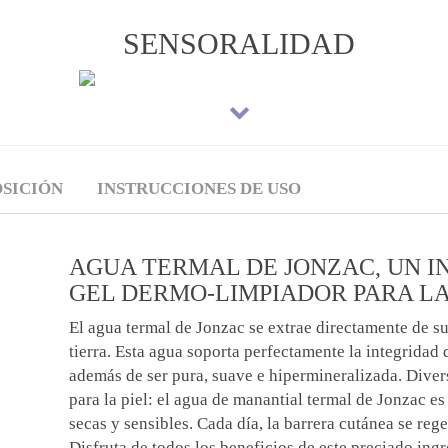
SENSORALIDAD
SICIÓN
INSTRUCCIONES DE USO
AGUA TERMAL DE JONZAC, UN I
GEL DERMO-LIMPIADOR PARA L
El agua termal de Jonzac se extrae directamente de s
tierra. Esta agua soporta perfectamente la integridad d
además de ser pura, suave e hipermineralizada. Diver
para la piel: el agua de manantial termal de Jonzac es 
secas y sensibles. Cada día, la barrera cutánea se rege
Disfruta de todos los beneficios de este preciado ing