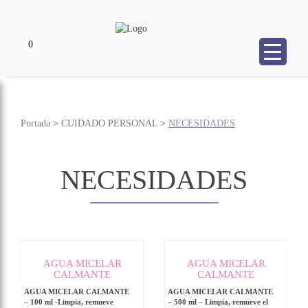
0
Portada
>
CUIDADO PERSONAL
>
NECESIDADES
NECESIDADES
AGUA MICELAR
AGUA MICELAR
CALMANTE
CALMANTE
AGUA MICELAR CALMANTE
AGUA MICELAR CALMANTE
– 100 ml -Limpia, remueve
– 500 ml – Limpia, remueve el