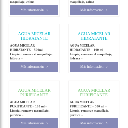
maquillaje, calma –
maquillaje, calma –
Más información
Más información
AGUA MICELAR
AGUA MICELAR
HIDRATANTE
HIDRATANTE
AGUA MICELAR
AGUA MICELAR
HIDRATANTE – 500ml –
HIDRATANTE – 100 ml –
Limpia, remueve el maquillaje,
Limpia, remueve el maquillaje,
hidrata –
hidrata –
Más información
Más información
AGUA MICELAR
AGUA MICELAR
PURIFICANTE
PURIFICANTE
AGUA MICELAR
AGUA MICELAR
PURIFICANTE – 100 ml –
PURIFICANTE – 500 ml –
Limpia, remueve maquillaje,
Limpia, remueve maquillaje,
purifica –
purifica –
Más información
Más información