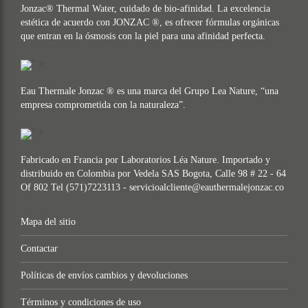
Jonzac® Thermal Water, cuidado de bio-afinidad. La excelencia
estética de acuerdo con JONZAC ®, es ofrecer fórmulas orgánicas
que entran en la ósmosis con la piel para una afinidad perfecta.
" >
Eau Thermale Jonzac ® es una marca del Grupo Lea Nature, “una
empresa comprometida con la naturaleza”.
" >
Fabricado en Francia por Laboratorios Léa Nature. Importado y
distribuido en Colombia por Vedela SAS Bogota, Calle 98 # 22 - 64
Of 802 Tel (571)7223113 - servicioalcliente@eauthermalejonzac.co
Mapa del sitio
Contactar
Políticas de envíos cambios y devoluciones
Términos y condiciones de uso