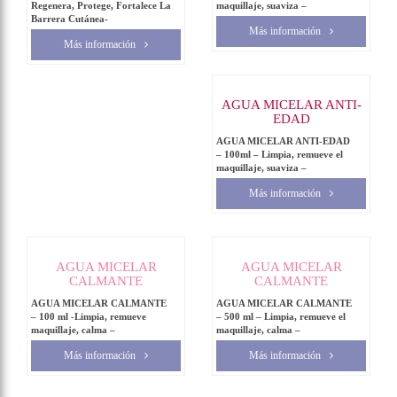
Regenera, Protege, Fortalece La
maquillaje, suaviza –
Barrera Cutánea-
Más información
Más información
AGUA MICELAR ANTI-
EDAD
AGUA MICELAR ANTI-EDAD
– 100ml – Limpia, remueve el
maquillaje, suaviza –
Más información
AGUA MICELAR
AGUA MICELAR
CALMANTE
CALMANTE
AGUA MICELAR CALMANTE
AGUA MICELAR CALMANTE
– 100 ml -Limpia, remueve
– 500 ml – Limpia, remueve el
maquillaje, calma –
maquillaje, calma –
Más información
Más información