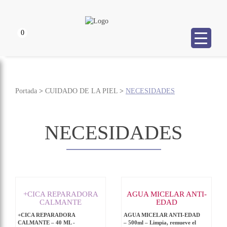
0
Portada
>
CUIDADO DE LA PIEL
>
NECESIDADES
NECESIDADES
+CICA REPARADORA
AGUA MICELAR ANTI-
CALMANTE
EDAD
+CICA REPARADORA
AGUA MICELAR ANTI-EDAD
CALMANTE – 40 ML -
– 500ml – Limpia, remueve el