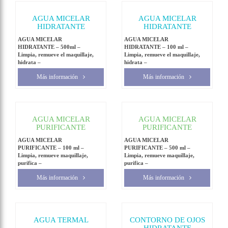
AGUA MICELAR
AGUA MICELAR
HIDRATANTE
HIDRATANTE
AGUA MICELAR
AGUA MICELAR
HIDRATANTE – 500ml –
HIDRATANTE – 100 ml –
Limpia, remueve el maquillaje,
Limpia, remueve el maquillaje,
hidrata –
hidrata –
Más información
Más información
AGUA MICELAR
AGUA MICELAR
PURIFICANTE
PURIFICANTE
AGUA MICELAR
AGUA MICELAR
PURIFICANTE – 100 ml –
PURIFICANTE – 500 ml –
Limpia, remueve maquillaje,
Limpia, remueve maquillaje,
purifica –
purifica –
Más información
Más información
AGUA TERMAL
CONTORNO DE OJOS